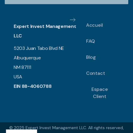
Accueil
Expert Invest Management
LLC
FAQ
5203 Juan Tabo Blvd NE
Blog
Albuquerque
NM 87111
Contact
USA
EIN 88-4060788
Espace
Client
© 2025 Expert Invest Management LLC. All rights reserved,