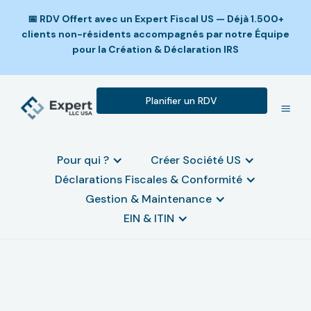
📅 RDV Offert avec un Expert Fiscal US — Déjà 1.500+
clients non-résidents accompagnés par notre Équipe
pour la Création & Déclaration IRS
Planifier un RDV
Pour qui ?
Créer Société US
Déclarations Fiscales & Conformité
Gestion & Maintenance
EIN & ITIN
LLC américaine et
investissement immobilier USA