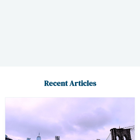
pour répondre à toutes vos interrogations !
Recent Articles