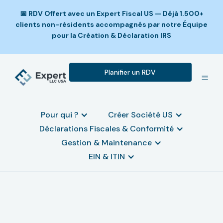
📅 RDV Offert avec un Expert Fiscal US — Déjà 1.500+
clients non-résidents accompagnés par notre Équipe
pour la Création & Déclaration IRS
Planifier un RDV
Pour qui ?
Créer Société US
Déclarations Fiscales & Conformité
Gestion & Maintenance
EIN & ITIN
Quelles sont les obligations
juridiques et fiscales des