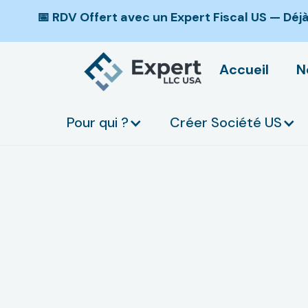
📅 RDV Offert avec un Expert Fiscal US — Dé
Accueil
N
Pour qui ?
Créer Société US
Comment dévelop