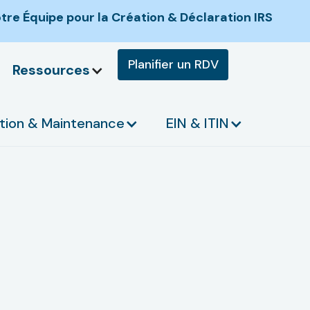
re Équipe pour la Création & Déclaration IRS
Planifier un RDV
Ressources
tion & Maintenance
EIN & ITIN
méricaine ?