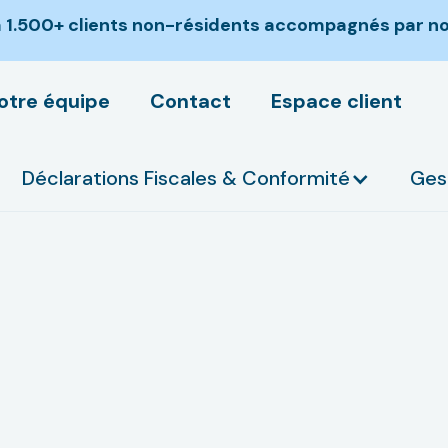
jà 1.500+ clients non-résidents accompagnés par not
otre équipe
Contact
Espace client
Déclarations Fiscales & Conformité
Ges
per ma société a