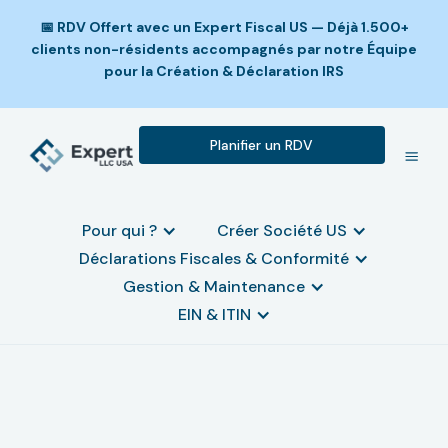
📅 RDV Offert avec un Expert Fiscal US — Déjà 1.500+
clients non-résidents accompagnés par notre Équipe
pour la Création & Déclaration IRS
Planifier un RDV
Pour qui ?
Créer Société US
Déclarations Fiscales & Conformité
Gestion & Maintenance
EIN & ITIN
Obtenir un certificat de good
standing pour votre LLC