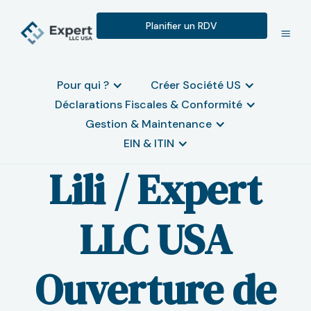
Planifier un RDV
Pour qui ?
Créer Société US
Déclarations Fiscales & Conformité
Gestion & Maintenance
EIN & ITIN
Lili / Expert
LLC USA
Ouverture de